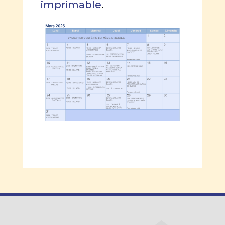
imprimable
.